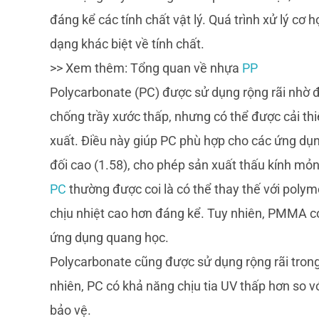
đáng kể các tính chất vật lý. Quá trình xử lý cơ 
dạng khác biệt về tính chất.
>> Xem thêm: Tổng quan về nhựa
PP
Polycarbonate (PC) được sử dụng rộng rãi nhờ đ
chống trầy xước thấp, nhưng có thể được cải th
xuất. Điều này giúp PC phù hợp cho các ứng dụn
đối cao (1.58), cho phép sản xuất thấu kính mỏn
PC
thường được coi là có thể thay thế với poly
chịu nhiệt cao hơn đáng kể. Tuy nhiên, PMMA có 
ứng dụng quang học.
Polycarbonate cũng được sử dụng rộng rãi tron
nhiên, PC có khả năng chịu tia UV thấp hơn so 
bảo vệ.