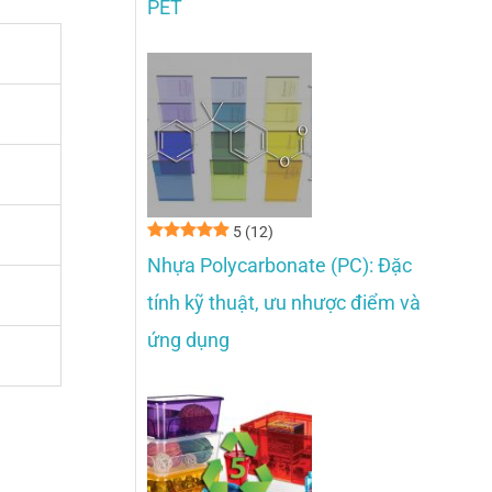
PET
5
(12)
Nhựa Polycarbonate (PC): Đặc
tính kỹ thuật, ưu nhược điểm và
ứng dụng