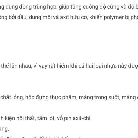
ng dụng đồng trùng hợp, giúp tăng cường độ cứng và độ 
công bởi dầu, dung môi và axit hữu cơ, khiến polymer bị ph
hế lẫn nhau, vì vậy rất hiếm khi cả hai loại nhựa này đư
chất lỏng, hộp đựng thực phẩm, màng trong suốt, màng 
kiện nội thất, tấm lót, vỏ pin axit-chì.
ang.