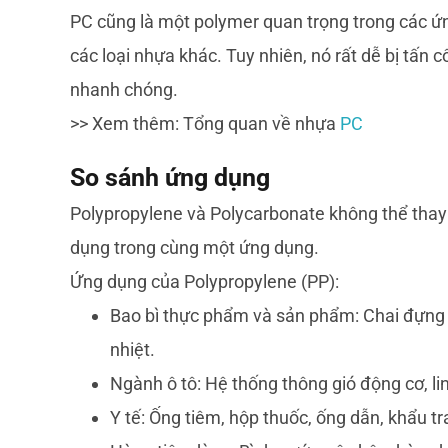
PC cũng là một polymer quan trọng trong các ứ
các loại nhựa khác. Tuy nhiên, nó rất dễ bị tấn 
nhanh chóng.
>> Xem thêm: Tổng quan về nhựa
PC
So sánh ứng dụng
Polypropylene và Polycarbonate không thể thay t
dụng trong cùng một ứng dụng.
Ứng dụng của Polypropylene (PP):
Bao bì thực phẩm và sản phẩm: Chai đựng 
nhiệt.
Ngành ô tô: Hệ thống thông gió động cơ, linh 
Y tế: Ống tiêm, hộp thuốc, ống dẫn, khẩu tr