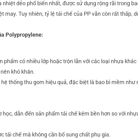
 nhiệt dẻo phổ biến nhất, được sử dụng rộng rãi trong ba
ệt may. Tuy nhiên, tỷ lệ tái chế của PP vẫn còn rất thấp, 
ủa Polypropylene:
 phẩm có nhiều lớp hoặc trộn lẫn với các loại nhựa khác
ở nên khó khăn.
hệ thống thu gom hiệu quả, đặc biệt là bao bì mềm như
 cơ học, dẫn đến sản phẩm tái chế kém bền hơn so với nhự
ợc tái chế mà không cần bổ sung chất phụ gia.