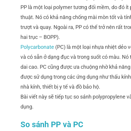
PP là một loại polymer tương đối mềm, do đó ít 
thuật. Nó có khả năng chống mài mòn tốt và tính
trượt và quay. Ngoài ra, PP có thể trở nên rất t
hai trục – BOPP).
Polycarbonate
(PC) là một loại nhựa nhiệt dẻo v
và có sẵn ở dạng đục và trong suốt có màu. Nó
dai cao. PC cũng được ưa chuộng nhờ khả năng c
được sử dụng trong các ứng dụng như thấu kính n
nhà kính, thiết bị y tế và đồ bảo hộ.
Bài viết này sẽ tiếp tục so sánh polypropylene v
dụng.
So sánh PP và PC