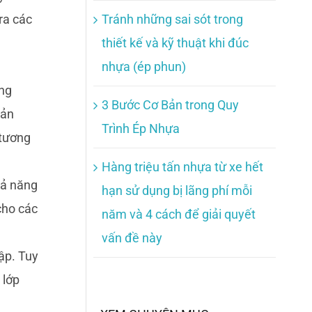
Tránh những sai sót trong
ra các
thiết kế và kỹ thuật khi đúc
nhựa (ép phun)
ăng
3 Bước Cơ Bản trong Quy
sản
Trình Ép Nhựa
 tương
Hàng triệu tấn nhựa từ xe hết
hả năng
hạn sử dụng bị lãng phí mỗi
cho các
năm và 4 cách để giải quyết
vấn đề này
ập. Tuy
 lớp