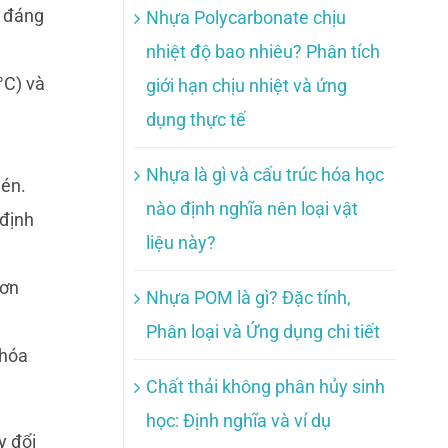
t đáng
Nhựa Polycarbonate chịu
nhiệt độ bao nhiêu? Phân tích
°C) và
giới hạn chịu nhiệt và ứng
dụng thực tế
Nhựa là gì và cấu trúc hóa học
nén.
nào định nghĩa nên loại vật
 định
liệu này?
hơn
Nhựa POM là gì? Đặc tính,
Phân loại và Ứng dụng chi tiết
 hóa
Chất thải không phân hủy sinh
học: Định nghĩa và ví dụ
y đổi