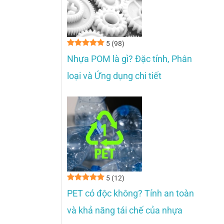
5
(98)
Nhựa POM là gì? Đặc tính, Phân
loại và Ứng dụng chi tiết
5
(12)
PET có độc không? Tính an toàn
và khả năng tái chế của nhựa