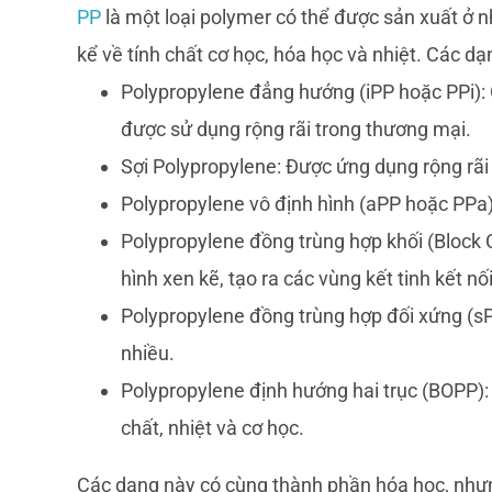
PP
là một loại polymer có thể được sản xuất ở nh
kể về tính chất cơ học, hóa học và nhiệt. Các d
Polypropylene đẳng hướng (iPP hoặc PPi): 
được sử dụng rộng rãi trong thương mại.
Sợi Polypropylene: Được ứng dụng rộng rãi 
Polypropylene vô định hình (aPP hoặc PPa):
Polypropylene đồng trùng hợp khối (Block
hình xen kẽ, tạo ra các vùng kết tinh kết nố
Polypropylene đồng trùng hợp đối xứng (s
nhiều.
Polypropylene định hướng hai trục (BOPP):
chất, nhiệt và cơ học.
Các dạng này có cùng thành phần hóa học, nhưn