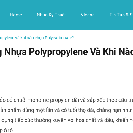
Home
Nhựa Kỹ Thuật
Videos
Tin Tức & S
opylene và khi nào chọn Polycarbonate?
 Nhựa Polypropylene Và Khi Nà
 dẻo có chuỗi monome propylen dài và sắp xếp theo cấu t
sản phẩm dùng một lần và có tuổi thọ dài, chẳng hạn như 
 dụng tiếp xúc thường xuyên với hóa chất và dầu, khiến n
 ô tô.