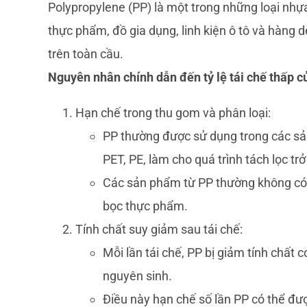
Polypropylene (PP) là một trong những loại nhựa
thực phẩm, đồ gia dụng, linh kiện ô tô và hàng d
trên toàn cầu.
Nguyên nhân chính dẫn đến tỷ lệ tái chế thấp c
Hạn chế trong thu gom và phân loại:
PP thường được sử dụng trong các sản
PET, PE, làm cho quá trình tách lọc tr
Các sản phẩm từ PP thường không có 
bọc thực phẩm.
Tính chất suy giảm sau tái chế:
Mỗi lần tái chế, PP bị giảm tính chất
nguyên sinh.
Điều này hạn chế số lần PP có thể đư