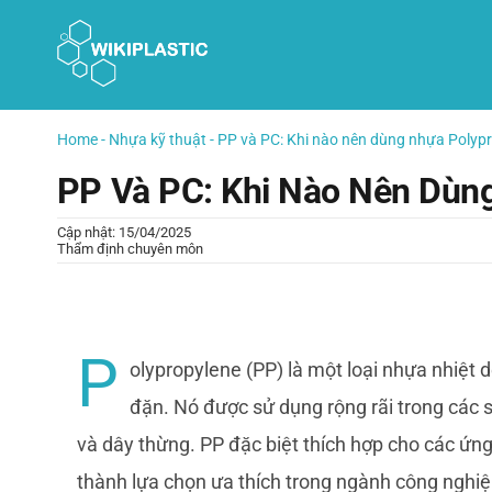
Skip
to
content
Home
-
Nhựa kỹ thuật
-
PP và PC: Khi nào nên dùng nhựa Polypr
PP Và PC: Khi Nào Nên Dùng
Cập nhật: 15/04/2025
Thẩm định chuyên môn
P
olypropylene (PP) là một loại nhựa nhiệt
đặn. Nó được sử dụng rộng rãi trong các 
và dây thừng. PP đặc biệt thích hợp cho các ứng
thành lựa chọn ưa thích trong ngành công nghiệp