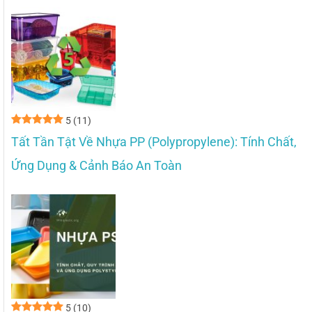
5
(11)
Tất Tần Tật Về Nhựa PP (Polypropylene): Tính Chất,
Ứng Dụng & Cảnh Báo An Toàn
5
(10)