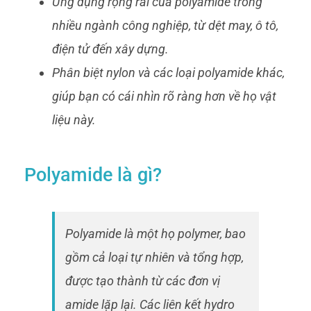
Ứng dụng rộng rãi của polyamide trong
nhiều ngành công nghiệp, từ dệt may, ô tô,
điện tử đến xây dựng.
Phân biệt nylon và các loại polyamide khác,
giúp bạn có cái nhìn rõ ràng hơn về họ vật
liệu này.
Polyamide là gì?
Polyamide là một họ polymer, bao
gồm cả loại tự nhiên và tổng hợp,
được tạo thành từ các đơn vị
amide lặp lại. Các liên kết hydro