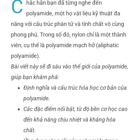
C
hắc hẳn bạn đã từng nghe đến
polyamide, một họ vật liệu kỹ thuật đa
năng với cấu trúc phân tử và tính chất vô cùng
phong phú. Trong số đó, nylon chỉ là một thành
viên, cụ thể là polyamide mạch hở (aliphatic
polyamide).
Bài viết này sẽ đi sâu vào thế giới của polyamide,
giúp bạn khám phá:
Định nghĩa và cấu trúc hóa học cơ bản của
polyamide.
Các đặc điểm nổi bật, từ độ bền cơ học cao
đến khả năng chịu nhiệt và kháng hóa
chất.