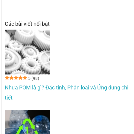
Các bài viết nổi bật
5
(98)
Nhựa POM là gì? Đặc tính, Phân loại và Ứng dụng chi
tiết