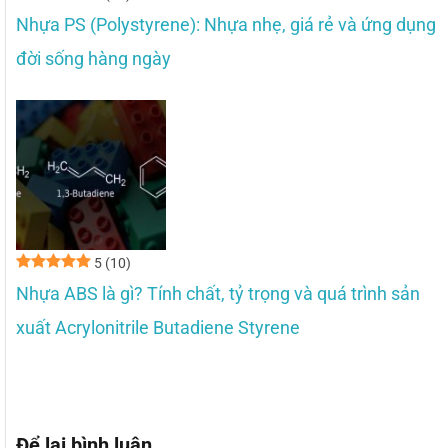
Nhựa PS (Polystyrene): Nhựa nhẹ, giá rẻ và ứng dụng
đời sống hàng ngày
5
(10)
Nhựa ABS là gì? Tính chất, tỷ trọng và quá trình sản
xuất Acrylonitrile Butadiene Styrene
Để lại bình luận