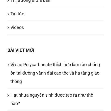
Thị trường & Giá bán
Tin tức
Videos
BÀI VIẾT MỚI
Vì sao Polycarbonate thích hợp làm rào chống
ồn tại đường vành đai cao tốc và hạ tầng giao
thông
Hạt nhựa nguyên sinh được tạo ra như thế
nào?