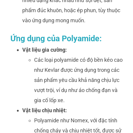
nhiều dạng khác nhau như sợi dệt, sản
phẩm đúc khuôn, hoặc ép phun, tùy thuộc
vào ứng dụng mong muốn.
Ứng dụng của Polyamide:
Vật liệu gia cường:
Các loại polyamide có độ bền kéo cao
như Kevlar được ứng dụng trong các
sản phẩm yêu cầu khả năng chịu lực
vượt trội, ví dụ như áo chống đạn và
gia cố lốp xe.
Vật liệu chịu nhiệt:
Polyamide như Nomex, với đặc tính
chống cháy và chịu nhiệt tốt, được sử