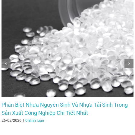
Phân Biệt Nhựa Nguyên Sinh Và Nhựa Tái Sinh Trong
Sản Xuất Công Nghiệp Chi Tiết Nhất
26/02/2026
|
0 Bình luận