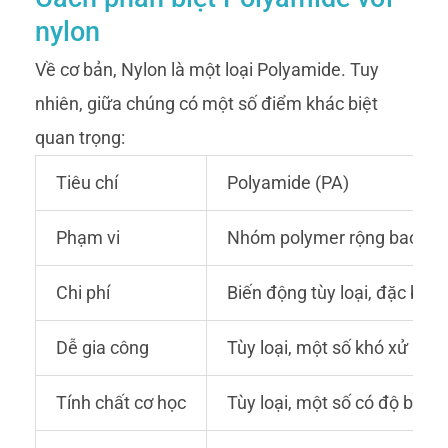
nylon
Về cơ bản, Nylon là một loại Polyamide. Tuy
nhiên, giữa chúng có một số điểm khác biệt
quan trọng:
Tiêu chí
Polyamide (PA)
Phạm vi
Nhóm polymer rộng bao gồm 
Chi phí
Biến động tùy loại, đặc biệ
Dễ gia công
Tùy loại, một số khó xử lý 
Tính chất cơ học
Tùy loại, một số có độ bền k