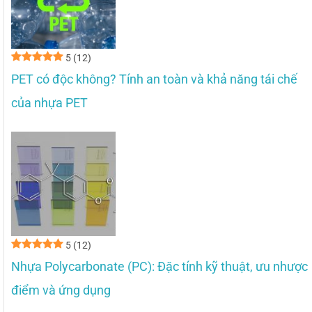
5
(12)
PET có độc không? Tính an toàn và khả năng tái chế
của nhựa PET
5
(12)
Nhựa Polycarbonate (PC): Đặc tính kỹ thuật, ưu nhược
điểm và ứng dụng