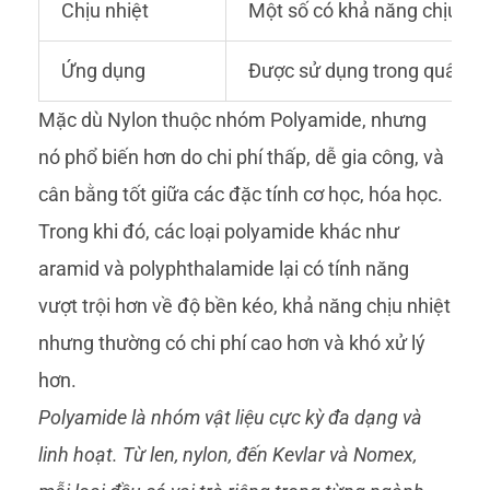
Chịu nhiệt
Một số có khả năng chịu nhi
Ứng dụng
Được sử dụng trong quân sự,
Mặc dù Nylon thuộc nhóm Polyamide, nhưng
nó phổ biến hơn do chi phí thấp, dễ gia công, và
cân bằng tốt giữa các đặc tính cơ học, hóa học.
Trong khi đó, các loại polyamide khác như
aramid và polyphthalamide lại có tính năng
vượt trội hơn về độ bền kéo, khả năng chịu nhiệt
nhưng thường có chi phí cao hơn và khó xử lý
hơn.
Polyamide là nhóm vật liệu cực kỳ đa dạng và
linh hoạt. Từ len, nylon, đến Kevlar và Nomex,