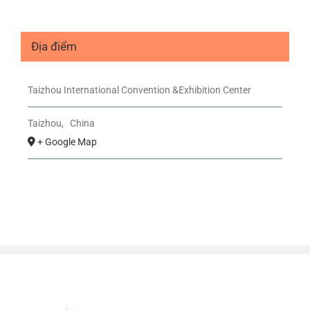
Địa điểm
Taizhou International Convention &Exhibition Center
Taizhou
,
China
+ Google Map