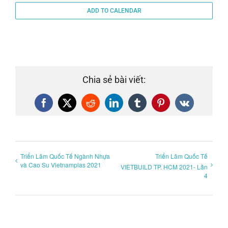
ADD TO CALENDAR
Chia sẻ bài viết:
Facebook
X
Reddit
LinkedIn
Tumblr
Pinterest
Vk
Triển Lãm Quốc Tế Ngành Nhựa
Triển Lãm Quốc Tế
và Cao Su Vietnamplas 2021
VIETBUILD TP. HCM 2021- Lần
4