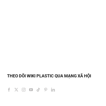
THEO DÕI WIKI PLASTIC QUA MẠNG XÃ HỘI