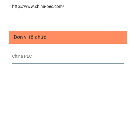
http://www.china-pec.com/
Đơn vị tổ chức
China PEC