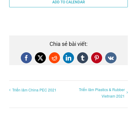
ADD TO CALENDAR
Chia sẻ bài viết:
Facebook
X
Reddit
LinkedIn
Tumblr
Pinterest
Vk
Triển lãm Plastics & Rubber
Triển lãm China PEC 2021
Vietnam 2021