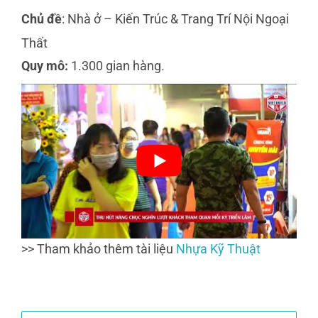
Chủ đề
: Nhà ở – Kiến Trúc & Trang Trí Nội Ngoại
Thất
Quy mô:
1.300 gian hàng.
>> Tham khảo thêm tài liệu
Nhựa Kỹ Thuật