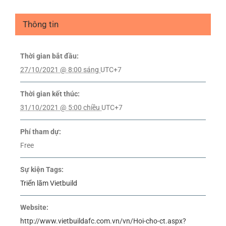
Thông tin
Thời gian bắt đầu:
27/10/2021 @ 8:00 sáng
UTC+7
Thời gian kết thúc:
31/10/2021 @ 5:00 chiều
UTC+7
Phí tham dự:
Free
Sự kiện Tags:
Triển lãm Vietbuild
Website:
http://www.vietbuildafc.com.vn/vn/Hoi-cho-ct.aspx?