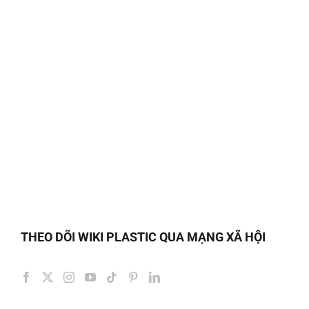
THEO DÕI WIKI PLASTIC QUA MẠNG XÃ HỘI