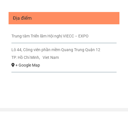
Địa điểm
Trung tâm Triển lãm Hội nghị VIECC – EXPO
Lô 44, Công viên phần mềm Quang Trung Quận 12
TP. Hồ Chí Minh
,
Viet Nam
+ Google Map