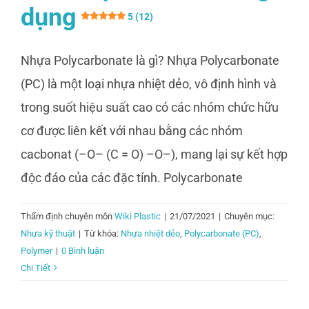
dụng
5 (12)
Nhựa Polycarbonate là gì? Nhựa Polycarbonate
(PC) là một loại nhựa nhiệt dẻo, vô định hình và
trong suốt hiệu suất cao có các nhóm chức hữu
cơ được liên kết với nhau bằng các nhóm
cacbonat (–O– (C = O) –O–), mang lại sự kết hợp
độc đáo của các đặc tính. Polycarbonate
Thẩm định chuyên môn
Wiki Plastic
|
21/07/2021
|
Chuyên mục:
Nhựa kỹ thuật
|
Từ khóa:
Nhựa nhiệt dẻo
,
Polycarbonate (PC)
,
Polymer
|
0 Bình luận
Chi Tiết