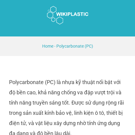
Skip
to
content
Home
-
Polycarbonate (PC)
Polycarbonate (PC) là nhựa kỹ thuật nổi bật với
độ bền cao, khả năng chống va đập vượt trội và
tính năng truyền sáng tốt. Được sử dụng rộng rãi
trong sản xuất kính bảo vệ, linh kiện ô tô, thiết bị
điện tử, và vật liệu xây dựng nhờ tính ứng dụng
đa dạng và độ bền lâu dài.