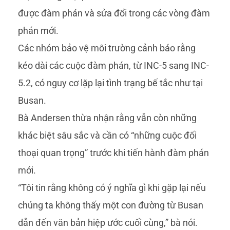
được đàm phán và sửa đổi trong các vòng đàm
phán mới.
Các nhóm bảo vệ môi trường cảnh báo rằng
kéo dài các cuộc đàm phán, từ INC-5 sang INC-
5.2, có nguy cơ lặp lại tình trạng bế tắc như tại
Busan.
Bà Andersen thừa nhận rằng vẫn còn những
khác biệt sâu sắc và cần có “những cuộc đối
thoại quan trọng” trước khi tiến hành đàm phán
mới.
“Tôi tin rằng không có ý nghĩa gì khi gặp lại nếu
chúng ta không thấy một con đường từ Busan
dẫn đến văn bản hiệp ước cuối cùng,” bà nói.