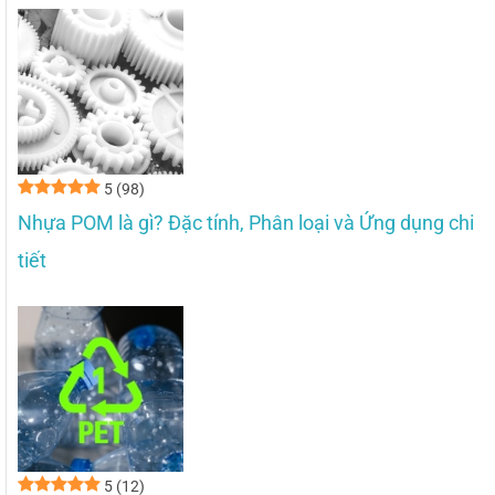
5
(98)
Nhựa POM là gì? Đặc tính, Phân loại và Ứng dụng chi
tiết
5
(12)