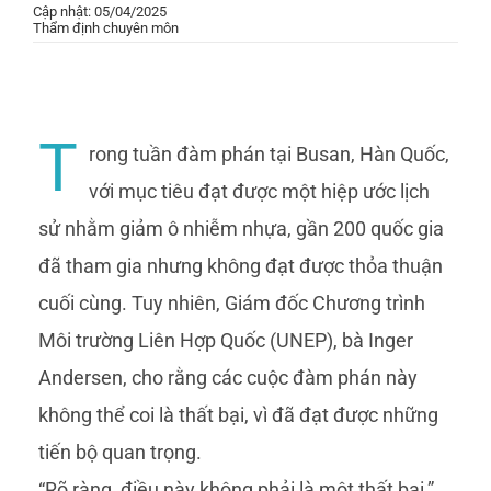
Cập nhật: 05/04/2025
Thẩm định chuyên môn
T
rong tuần đàm phán tại Busan, Hàn Quốc,
với mục tiêu đạt được một hiệp ước lịch
sử nhằm giảm ô nhiễm nhựa, gần 200 quốc gia
đã tham gia nhưng không đạt được thỏa thuận
cuối cùng. Tuy nhiên, Giám đốc Chương trình
Môi trường Liên Hợp Quốc (UNEP), bà Inger
Andersen, cho rằng các cuộc đàm phán này
không thể coi là thất bại, vì đã đạt được những
tiến bộ quan trọng.
“Rõ ràng, điều này không phải là một thất bại,”