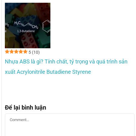
5
(10)
Nhựa ABS là gì? Tính chất, tỷ trọng và quá trình sản
xuất Acrylonitrile Butadiene Styrene
Để lại bình luận
Bình
luận