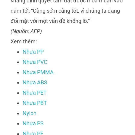
khẳng định quyết tâm đạt được thỏa thuận vào
năm tới: “Càng sớm càng tốt, vì chúng ta đang
đối mặt với một vấn đề khổng lồ.”
(Nguồn: AFP)
Xem thêm:
Nhựa PP
Nhựa PVC
Nhựa PMMA
Nhựa ABS
Nhựa PET
Nhựa PBT
Nylon
Nhựa PS
Nhựa PE