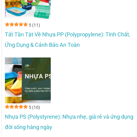
5
(11)
Tất Tần Tật Về Nhựa PP (Polypropylene): Tính Chất,
Ứng Dụng & Cảnh Báo An Toàn
5
(10)
Nhựa PS (Polystyrene): Nhựa nhẹ, giá rẻ và ứng dụng
đời sống hàng ngày