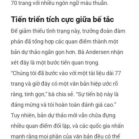
70 trang với nhiều ngôn ngữ mâu thuẫn.
Tiến triển tích cực giữa bế tắc
Để giảm thiểu tình trạng này, trưởng đoàn đàm
phán đã tổng hợp các quan điểm thành một
bản dự thảo ngắn gọn hơn. Bà Andersen nhận
xét đây là một bước tiến quan trọng.
“Chúng tôi đã bước vào với một tài liệu dài 77
trang và giờ đây có một văn bản hiệp ước rõ
ràng, tinh gọn,” bà chia sẻ. “Sự tiến bộ này là
đáng mừng và tôi hoàn toàn đánh giá cao.”
Tuy nhiên, bản dự thảo mới vẫn chứa đựng
nhiều quan điểm đối lập, và các quốc gia nhấn
mạnh rằng mọi phần của văn bản đều có thể